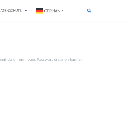
DATENSCHUTZ
GERMAN
▼
it du dir ein neues Passwort erstellen kannst.