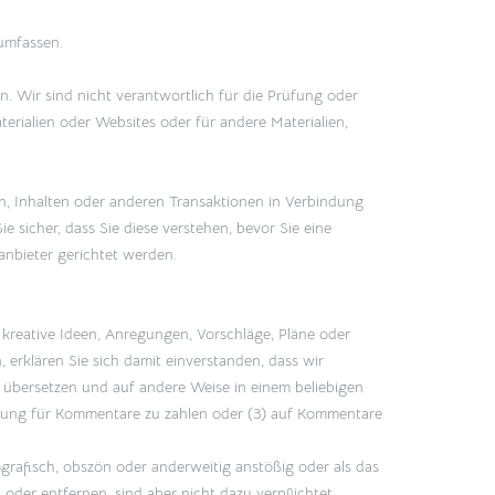
 umfassen.
n. Wir sind nicht verantwortlich für die Prüfung oder
rialien oder Websites oder für andere Materialien,
, Inhalten oder anderen Transaktionen in Verbindung
ie sicher, dass Sie diese verstehen, bevor Sie eine
anbieter gerichtet werden.
reative Ideen, Anregungen, Vorschläge, Pläne oder
erklären Sie sich damit einverstanden, dass wir
n, übersetzen und auf andere Weise in einem beliebigen
gütung für Kommentare zu zahlen oder (3) auf Kommentare
grafisch, obszön oder anderweitig anstößig oder als das
der entfernen, sind aber nicht dazu verpflichtet.