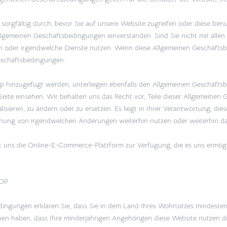
sorgfältig durch, bevor Sie auf unsere Website zugreifen oder diese ben
n Allgemeinen Geschäftsbedingungen einverstanden. Sind Sie nicht mit all
ifen oder irgendwelche Dienste nutzen. Wenn diese Allgemeinen Geschäft
eschäftsbedingungen.
op hinzugefügt werden, unterliegen ebenfalls den Allgemeinen Geschäftsb
Seite einsehen. Wir behalten uns das Recht vor, Teile dieser Allgemeine
sieren, zu ändern oder zu ersetzen. Es liegt in Ihrer Verantwortung, di
chung von irgendwelchen Änderungen weiterhin nutzen oder weiterhin dara
llt uns die Online-E-Commerce-Plattform zur Verfügung, die es uns ermögl
OP
ngungen erklären Sie, dass Sie in dem Land Ihres Wohnsitzes mindestens 
ben haben, dass Ihre minderjährigen Angehörigen diese Website nutzen d