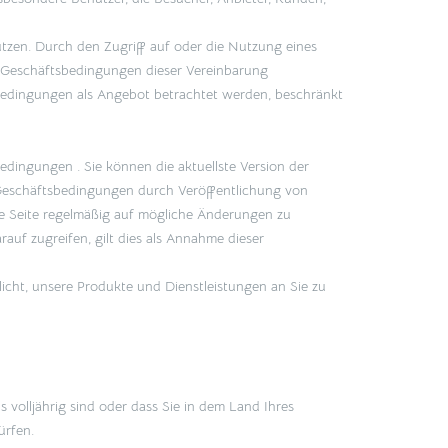
utzen. Durch den Zugriff auf oder die Nutzung eines
en Geschäftsbedingungen dieser Vereinbarung
sbedingungen als Angebot betrachtet werden, beschränkt
edingungen . Sie können die aktuellste Version der
n Geschäftsbedingungen durch Veröffentlichung von
ese Seite regelmäßig auf mögliche Änderungen zu
uf zugreifen, gilt dies als Annahme dieser
icht, unsere Produkte und Dienstleistungen an Sie zu
volljährig sind oder dass Sie in dem Land Ihres
ürfen.