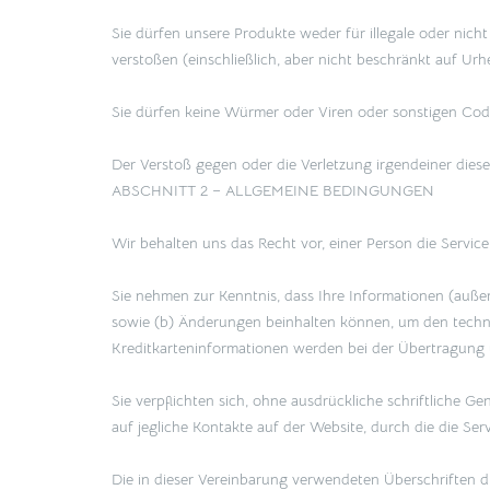
Sie dürfen unsere Produkte weder für illegale oder nich
verstoßen (einschließlich, aber nicht beschränkt auf Urh
Sie dürfen keine Würmer oder Viren oder sonstigen Code
Der Verstoß gegen oder die Verletzung irgendeiner dies
ABSCHNITT 2 – ALLGEMEINE BEDINGUNGEN
Wir behalten uns das Recht vor, einer Person die Service
Sie nehmen zur Kenntnis, dass Ihre Informationen (auß
sowie (b) Änderungen beinhalten können, um den tech
Kreditkarteninformationen werden bei der Übertragung 
Sie verpflichten sich, ohne ausdrückliche schriftliche G
auf jegliche Kontakte auf der Website, durch die die Ser
Die in dieser Vereinbarung verwendeten Überschriften di