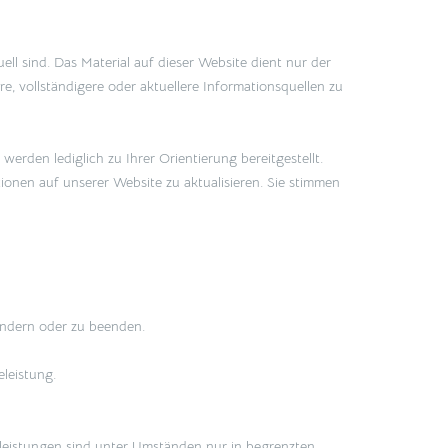
ell sind. Das Material auf dieser Website dient nur der
, vollständigere oder aktuellere Informationsquellen zu
erden lediglich zu Ihrer Orientierung bereitgestellt.
tionen auf unserer Website zu aktualisieren. Sie stimmen
 ändern oder zu beenden.
leistung.
eleistungen sind unter Umständen nur in begrenzten