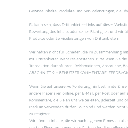
Gewisse Inhalte, Produkte und Serviceleistungen, die übe
Es kann sein, dass Drittanbieter-Links auf dieser Websit
Bewertung des Inhalts oder seiner Richtigkeit und wir 
Produkte oder Serviceleistungen von Drittanbietern.
Wir haften nicht für Schäden, die im Zusammenhang mit
mit Drittanbieter-Websites entstehen. Bitte lesen Sie die 
Transaktion durchführen. Reklamationen, Ansprüche, Bed
ABSCHNITT 9 – BENUTZERKOMMENTARE, FEEDBAC
Wenn Sie auf unsere Aufforderung hin bestimmte Einsen
andere Materialien online, per E-Mail, per Post oder au
Kommentare, die Sie an uns weiterleiten, jederzeit und o
Medium verwenden dürfen. Wir sind und werden nicht ver
zu reagieren.
Wir können Inhalte, die wir nach eigenem Ermessen als r
geistige Eigentum irgendeiner Partei oder diese Allgeme