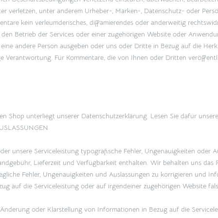
ter verletzen, unter anderem Urheber-, Marken-, Datenschutz- oder Persö
ntare kein verleumderisches, diffamierendes oder anderweitig rechtswidri
 den Betrieb der Services oder einer zugehörigen Website oder Anwendun
 eine andere Person ausgeben oder uns oder Dritte in Bezug auf die Herk
ige Verantwortung. Für Kommentare, die von Ihnen oder Dritten veröffent
 Shop unterliegt unserer Datenschutzerklärung. Lesen Sie dafür unsere
 AUSLASSUNGEN
der unsere Serviceleistung typografische Fehler, Ungenauigkeiten oder 
ndgebühr, Lieferzeit und Verfügbarkeit enthalten. Wir behalten uns das 
gliche Fehler, Ungenauigkeiten und Auslassungen zu korrigieren und Inf
ug auf die Serviceleistung oder auf irgendeiner zugehörigen Website fals
 Änderung oder Klarstellung von Informationen in Bezug auf die Servicel