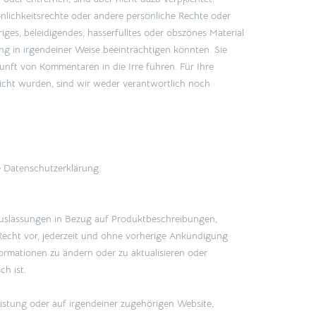
nlichkeitsrechte oder andere persönliche Rechte oder
ges, beleidigendes, hasserfülltes oder obszönes Material
g in irgendeiner Weise beeinträchtigen könnten. Sie
unft von Kommentaren in die Irre führen. Für Ihre
licht wurden, sind wir weder verantwortlich noch
 Datenschutzerklärung.
Auslassungen in Bezug auf Produktbeschreibungen,
Recht vor, jederzeit und ohne vorherige Ankündigung
ormationen zu ändern oder zu aktualisieren oder
ch ist.
eistung oder auf irgendeiner zugehörigen Website,