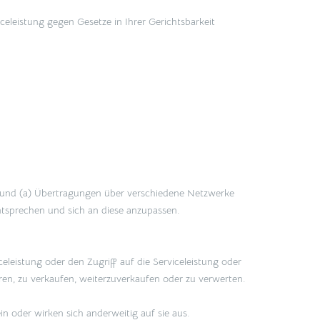
celeistung gegen Gesetze in Ihrer Gerichtsbarkeit
n und (a) Übertragungen über verschiedene Netzwerke
sprechen und sich an diese anzupassen.
celeistung oder den Zugriff auf die Serviceleistung oder
ieren, zu verkaufen, weiterzuverkaufen oder zu verwerten.
n oder wirken sich anderweitig auf sie aus.