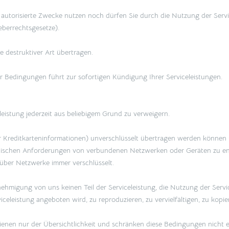
t autorisierte Zwecke nutzen noch dürfen Sie durch die Nutzung der Servi
eberrechtsgesetze).
 destruktiver Art übertragen.
er Bedingungen führt zur sofortigen Kündigung Ihrer Serviceleistungen.
leistung jederzeit aus beliebigem Grund zu verweigern.
er Kreditkarteninformationen) unverschlüsselt übertragen werden könne
nischen Anforderungen von verbundenen Netzwerken oder Geräten zu ent
über Netzwerke immer verschlüsselt.
enehmigung von uns keinen Teil der Serviceleistung, die Nutzung der Servi
viceleistung angeboten wird, zu reproduzieren, zu vervielfältigen, zu kop
enen nur der Übersichtlichkeit und schränken diese Bedingungen nicht ei