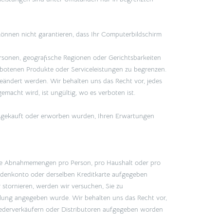
können nicht garantieren, dass Ihr Computerbildschirm
ersonen, geografische Regionen oder Gerichtsbarkeiten
ebotenen Produkte oder Serviceleistungen zu begrenzen.
ändert werden. Wir behalten uns das Recht vor, jedes
macht wird, ist ungültig, wo es verboten ist.
nen gekauft oder erworben wurden, Ihren Erwartungen
 die Abnahmemengen pro Person, pro Haushalt oder pro
ndenkonto oder derselben Kreditkarte aufgegeben
 stornieren, werden wir versuchen, Sie zu
llung angegeben wurde. Wir behalten uns das Recht vor,
iederverkäufern oder Distributoren aufgegeben worden