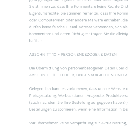
Sie stimmen zu, dass Ihre Kommentare keine Rechte Drit
Eigentumsrechte. Sie stimmen ferner zu, dass Ihre Komme
oder Computerviren oder andere Malware enthalten, die
dürfen keine falsche E-Mail-Adresse verwenden, sich als
Kommentare und deren Richtigkeit tragen Sie die allein
haftbar.
ABSCHNITT 10 – PERSONENBEZOGENE DATEN
Die Übermittlung von personenbezogenen Daten über den
ABSCHNITT 11 – FEHLER, UNGENAUIGKEITEN UND
Gelegentlich kann es vorkommen, dass unsere Website o
Preisgestaltung, Werbeaktionen, Angebote, Produktversa
(auch nachdem Sie Ihre Bestellung aufgegeben haben) je
Bestellungen zu stornieren, wenn eine Information in Bez
Wir übernehmen keine Verpflichtung zur Aktualisierung,