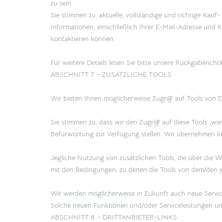
zu sein.
Sie stimmen zu, aktuelle, vollständige und richtige Kau
Informationen, einschließlich Ihrer E-Mail-Adresse und
kontaktieren können.
Für weitere Details lesen Sie bitte unsere Rückgaberichtl
ABSCHNITT 7 – ZUSÄTZLICHE TOOLS
Wir bieten Ihnen möglicherweise Zugriff auf Tools von D
Sie stimmen zu, dass wir den Zugriff auf diese Tools „w
Befürwortung zur Verfügung stellen. Wir übernehmen kei
Jegliche Nutzung von zusätzlichen Tools, die über die W
mit den Bedingungen, zu denen die Tools von dem/den je
Wir werden möglicherweise in Zukunft auch neue Service
Solche neuen Funktionen und/oder Serviceleistungen un
ABSCHNITT 8 – DRITTANBIETER-LINKS