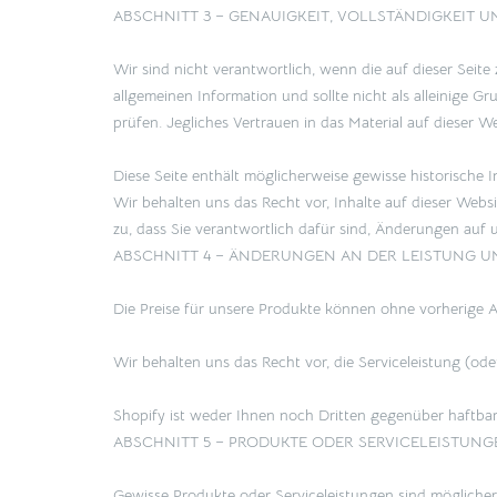
ABSCHNITT 3 – GENAUIGKEIT, VOLLSTÄNDIGKEIT 
Wir sind nicht verantwortlich, wenn die auf dieser Seite
allgemeinen Information und sollte nicht als alleinige 
prüfen. Jegliches Vertrauen in das Material auf dieser 
Diese Seite enthält möglicherweise gewisse historische I
Wir behalten uns das Recht vor, Inhalte auf dieser Websi
zu, dass Sie verantwortlich dafür sind, Änderungen auf
ABSCHNITT 4 – ÄNDERUNGEN AN DER LEISTUNG U
Die Preise für unsere Produkte können ohne vorherige
Wir behalten uns das Recht vor, die Serviceleistung (od
Shopify ist weder Ihnen noch Dritten gegenüber haftbar
ABSCHNITT 5 – PRODUKTE ODER SERVICELEISTUNGEN (
Gewisse Produkte oder Serviceleistungen sind möglicher