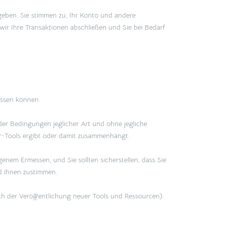
ugeben. Sie stimmen zu, Ihr Konto und andere
wir Ihre Transaktionen abschließen und Sie bei Bedarf
ussen können.
der Bedingungen jeglicher Art und ohne jegliche
er-Tools ergibt oder damit zusammenhängt.
nem Ermessen, und Sie sollten sicherstellen, dass Sie
nd ihnen zustimmen.
ch der Veröffentlichung neuer Tools und Ressourcen).