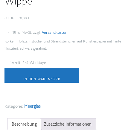
Wippe
30,00
€
30,00
€
inkl. 19 % MwSt.
zzgl.
Versandkosten
Korken, Holzzahnstocher und Strandsteinchen auf Künstlerpapier mit Tinte
illustriert, schwarz gerahmt.
Lieferzeit:
2-4 Werktage
Wippe
Menge
IN DEN WARENKORB
Kategorie:
Meerglas
Beschreibung
Zusätzliche Informationen