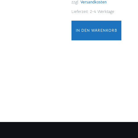
zzgl.
Versandkosten
Lieferzeit:
2-4 Werktage
IN DEN WARENKORB