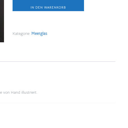
Seaweed
Tree
IN DEN WARENKORB
Menge
Kategorie:
Meerglas
 von Hand illustriert.