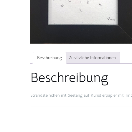
Beschreibung
Zusätzliche Informationen
Beschreibung
Strandsteinchen mit Seetang auf Künstlerpapier mit Tinte