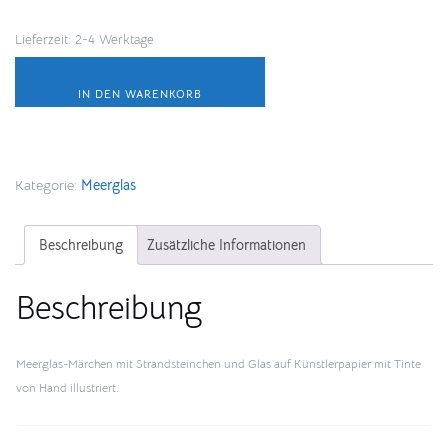
Lieferzeit:
2-4 Werktage
Grünes
Hamburg
IN DEN WARENKORB
Menge
Kategorie:
Meerglas
Beschreibung
Zusätzliche Informationen
Beschreibung
Meerglas-Märchen mit Strandsteinchen und Glas auf Künstlerpapier mit Tinte
von Hand illustriert.