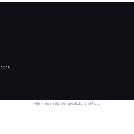
 2025
Alle Preise inkl. der gesetzlichen MwSt.