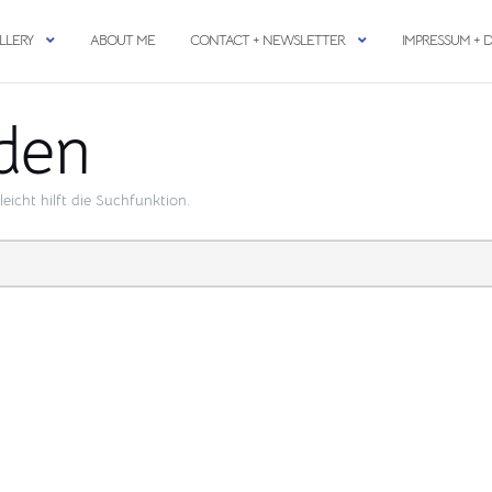
LLERY
ABOUT ME
CONTACT + NEWSLETTER
IMPRESSUM + 
den
icht hilft die Suchfunktion.